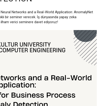
Neural Networks and a Real-World Application: AnomalyNet
klı bir seminer verecek. İş dünyasında yapay zeka
u ilham verici seminere davet ediyoruz!