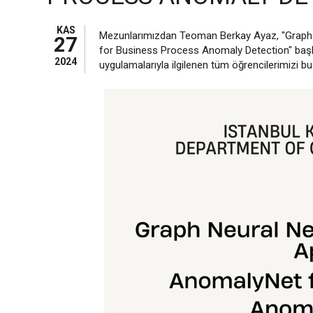
KAS
Mezunlarımızdan Teoman Berkay Ayaz, "Graph 
27
for Business Process Anomaly Detection" başlı
2024
uygulamalarıyla ilgilenen tüm öğrencilerimizi b