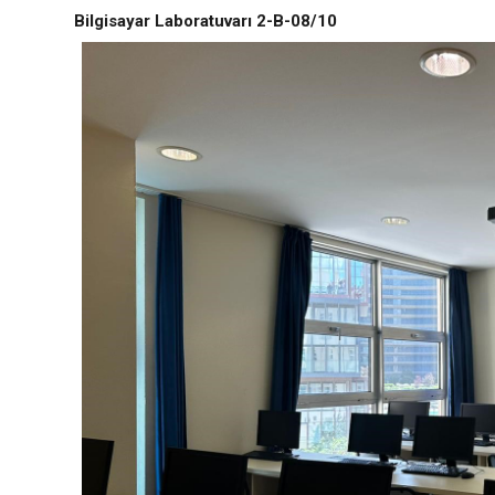
Bilgisayar Laboratuvarı 2-B-08/10