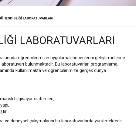
MÜHENDISLIĞI LABORATUVARLARI
LIĞI LABORATUVARLARI
arında öğrencilerimizin uygulamalı becerilerini geliştirmelerine
ar laboratuvarı bulunmaktadır. Bu laboratuvarlar; programlama,
tamamında kullanılmakta ve öğrencilerimize gerçek dünya
anslı bilgisayar sistemleri,
yapı,
tır.
rma ve deneysel çalışmalarını bu laboratuvarlarda yürütmektedir.