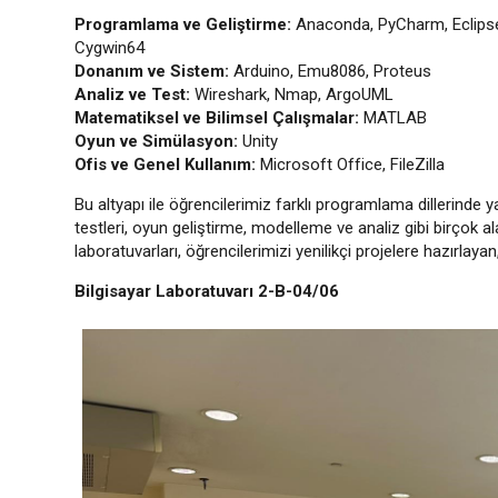
Programlama ve Geliştirme:
Anaconda, PyCharm, Eclipse
Cygwin64
Donanım ve Sistem:
Arduino, Emu8086, Proteus
Analiz ve Test:
Wireshark, Nmap, ArgoUML
Matematiksel ve Bilimsel Çalışmalar:
MATLAB
Oyun ve Simülasyon:
Unity
Ofis ve Genel Kullanım:
Microsoft Office, FileZilla
Bu altyapı ile öğrencilerimiz farklı programlama dillerinde 
testleri, oyun geliştirme, modelleme ve analiz gibi birçok 
laboratuvarları, öğrencilerimizi yenilikçi projelere hazırlay
Bilgisayar Laboratuvarı 2-B-04/06