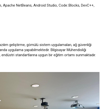
, Apache NetBeans, Android Studio, Code::Blocks, DevC++,
yazılım geliştirme, gömülü sistem uygulamaları, ağ güvenliği
alanda uygulama yapabilmektedir. Bilgisayar Mühendisliği
an, endüstri standartlarına uygun bir eğitim ortamı sunmaktadır.