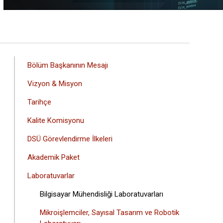
ANA
Bölüm Başkanının Mesajı
GEZINTI
Vizyon & Misyon
MENÜSÜ
Tarihçe
Kalite Komisyonu
DSÜ Görevlendirme İlkeleri
Akademik Paket
Laboratuvarlar
Bilgisayar Mühendisliği Laboratuvarları
Mikroişlemciler, Sayısal Tasarım ve Robotik