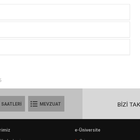
5
BİZİ TA
 SAATLERİ
MEVZUAT
rimiz
e-Üniversite