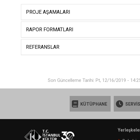
PROJE AŞAMALARI
RAPOR FORMATLARI
REFERANSLAR
Son Güncelleme Tarihi: Pt, 12/16/2019 - 14:2
KÜTÜPHANE
SERVİS
Yerleşkele